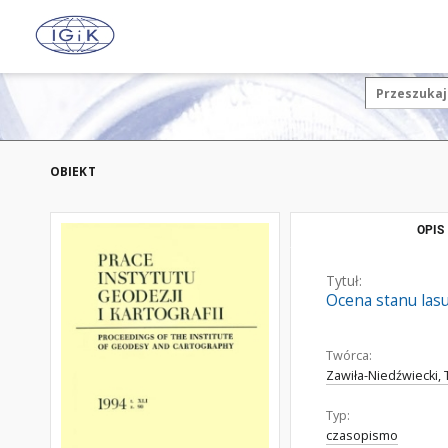
OBIEKT
OPIS
Tytuł:
Ocena stanu las
Twórca:
Zawiła-Niedźwiecki,
Typ:
czasopismo