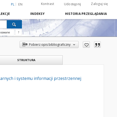
Kontrast
Zaloguj się
Udostępnij
PL
EN
EKCJE
INDEKSY
HISTORIA PRZEGLĄDANIA
nsowane
?
Pobierz opis bibliograficzny
STRUKTURA
arnych i systemu informacji przestrzennej