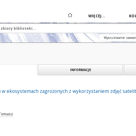
WIĘCEJ...
KOL
Wyszukiwanie zaawa
INFORMACJE
u w ekosystemach zagrożonych z wykorzystaniem zdjęć satelit
 Tomasz