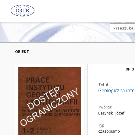
OBIEKT
OPIS
Tytuł:
Geologiczna inte
Twórca:
Bażyński, Józef
Typ:
czasopismo