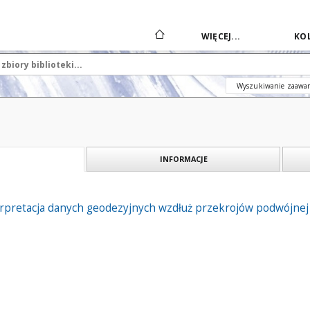
WIĘCEJ...
KOL
Wyszukiwanie zaawa
INFORMACJE
rpretacja danych geodezyjnych wzdłuż przekrojów podwójnej p