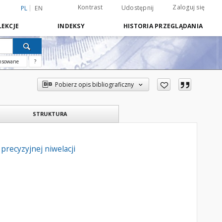
Kontrast
Zaloguj się
Udostępnij
PL
EN
EKCJE
INDEKSY
HISTORIA PRZEGLĄDANIA
nsowane
?
Pobierz opis bibliograficzny
STRUKTURA
recyzyjnej niwelacji