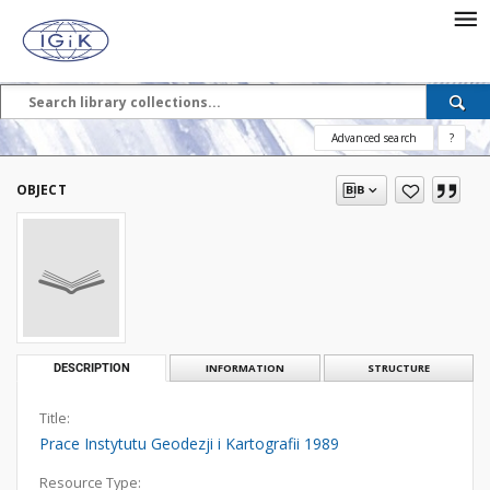
Advanced search
?
OBJECT
DESCRIPTION
INFORMATION
STRUCTURE
Title:
Prace Instytutu Geodezji i Kartografii 1989
Resource Type: