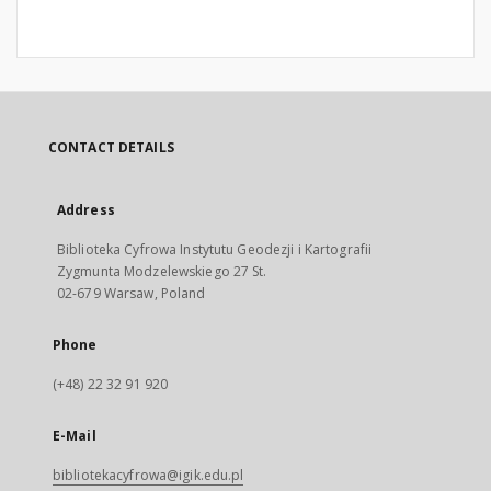
CONTACT DETAILS
Address
Biblioteka Cyfrowa Instytutu Geodezji i Kartografii
Zygmunta Modzelewskiego 27 St.
02-679 Warsaw, Poland
Phone
(+48) 22 32 91 920
E-Mail
bibliotekacyfrowa@igik.edu.pl