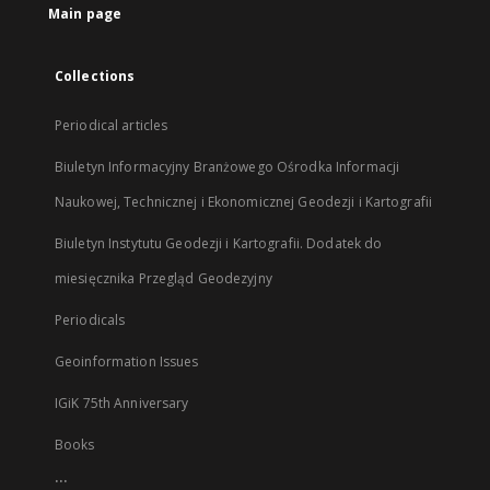
Main page
Collections
Periodical articles
Biuletyn Informacyjny Branżowego Ośrodka Informacji
Naukowej, Technicznej i Ekonomicznej Geodezji i Kartografii
Biuletyn Instytutu Geodezji i Kartografii. Dodatek do
miesięcznika Przegląd Geodezyjny
Periodicals
Geoinformation Issues
IGiK 75th Anniversary
Books
...