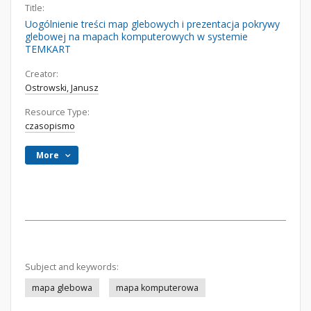
Title:
Uogólnienie treści map glebowych i prezentacja pokrywy
glebowej na mapach komputerowych w systemie
TEMKART
Creator:
Ostrowski, Janusz
Resource Type:
czasopismo
More
Subject and keywords:
mapa glebowa
mapa komputerowa