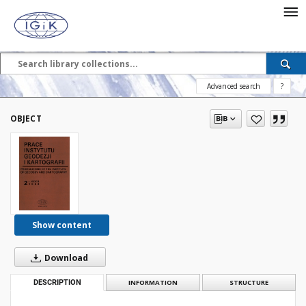
Advanced search
?
OBJECT
Show content
Download
DESCRIPTION
INFORMATION
STRUCTURE