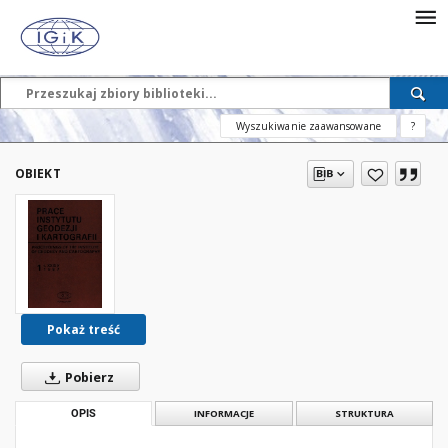
Wyszukiwanie zaawansowane
?
OBIEKT
Pokaż treść
Pobierz
OPIS
INFORMACJE
STRUKTURA