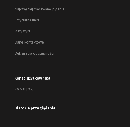
Najczęściej zadawane pytania
Przydatne linki
Statystyki
Dane kontaktowe
Deklaracja dostępności
Konto użytkownika
Zaloguj się
Historia przeglądania