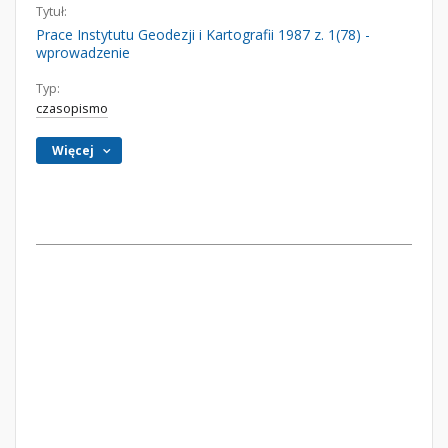
Tytuł:
Prace Instytutu Geodezji i Kartografii 1987 z. 1(78) -
wprowadzenie
Typ:
czasopismo
Więcej