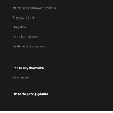
Najczęściej zadawane pytania
Przydatne linki
Statystyki
Dane kontaktowe
Deklaracja dostępności
Konto użytkownika
Zaloguj się
Historia przeglądania