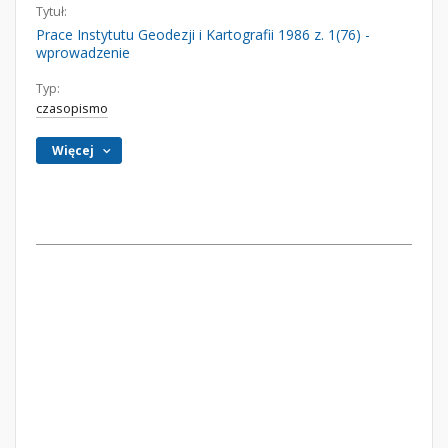
Tytuł:
Prace Instytutu Geodezji i Kartografii 1986 z. 1(76) -
wprowadzenie
Typ:
czasopismo
Więcej