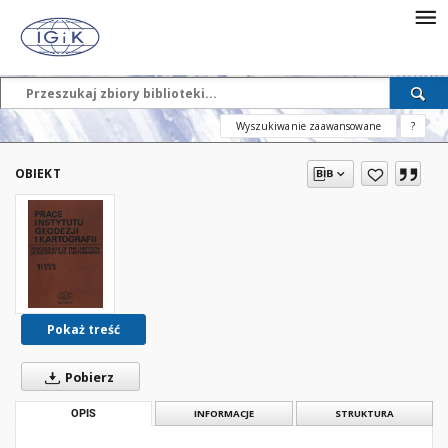
Wyszukiwanie zaawansowane
?
OBIEKT
Pokaż treść
Pobierz
OPIS
INFORMACJE
STRUKTURA