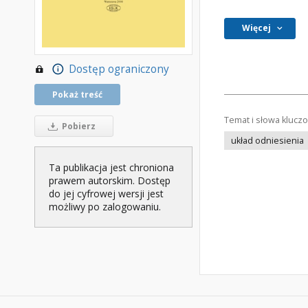
Więcej
Dostęp ograniczony
Pokaż treść
Temat i słowa klucz
Pobierz
układ odniesienia
Ta publikacja jest chroniona
prawem autorskim. Dostęp
do jej cyfrowej wersji jest
możliwy po zalogowaniu.