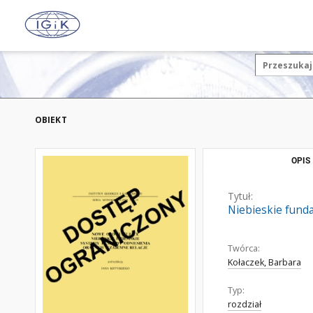
OBIEKT
OPIS
Tytuł:
Niebieskie funda
Twórca:
Kołaczek, Barbara
Typ:
rozdział