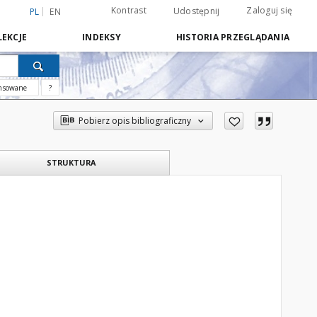
Kontrast
Zaloguj się
Udostępnij
PL
EN
EKCJE
INDEKSY
HISTORIA PRZEGLĄDANIA
nsowane
?
Pobierz opis bibliograficzny
STRUKTURA