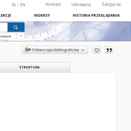
Kontrast
Zaloguj się
Udostępnij
PL
EN
EKCJE
INDEKSY
HISTORIA PRZEGLĄDANIA
nsowane
?
Pobierz opis bibliograficzny
STRUKTURA