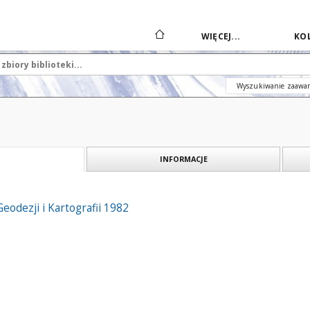
WIĘCEJ...
KOL
Wyszukiwanie zaawa
INFORMACJE
eodezji i Kartografii 1982