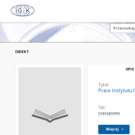
OBIEKT
OPIS
Tytuł:
Prace Instytutu G
Typ:
czasopismo
Więcej