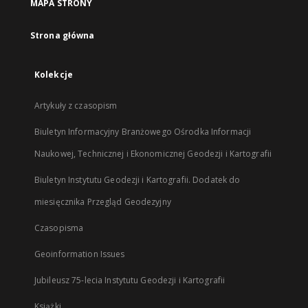
MAPA STRONY
karcie
Strona główna
Kolekcje
Artykuły z czasopism
Biuletyn Informacyjny Branżowego Ośrodka Informacji
Naukowej, Technicznej i Ekonomicznej Geodezji i Kartografii
Biuletyn Instytutu Geodezji i Kartografii. Dodatek do
miesięcznika Przegląd Geodezyjny
Czasopisma
Geoinformation Issues
Jubileusz 75-lecia Instytutu Geodezji i Kartografii
Książki