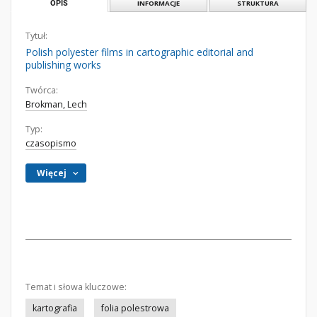
OPIS
INFORMACJE
STRUKTURA
Tytuł:
Polish polyester films in cartographic editorial and
publishing works
Twórca:
Brokman, Lech
Typ:
czasopismo
Więcej
Temat i słowa kluczowe:
kartografia
folia polestrowa