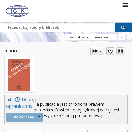
Wyszukiwanie zaawansowane
?
OBIEKT
Dostęp
Ta publikacja jest chroniona prawem
ograniczony
autorskim. Dostęp do jej cyfrowej wersji jest
możliwy z określonej puli adresów ip.
Pokaż treść