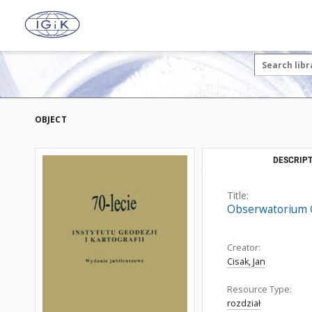
OBJECT
DESCRIPT
Title:
Obserwatorium G
Creator:
Cisak, Jan
Resource Type:
rozdział