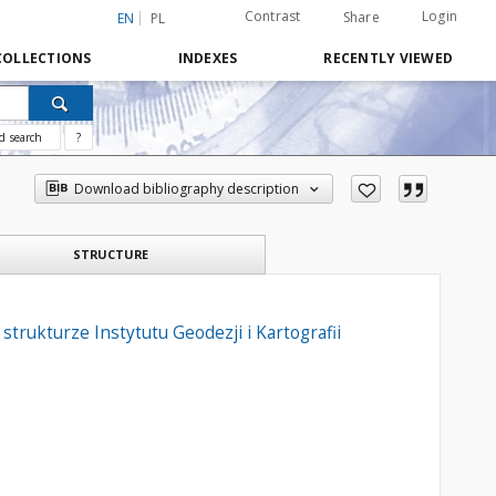
Contrast
Login
Share
EN
PL
COLLECTIONS
INDEXES
RECENTLY VIEWED
d search
?
Download bibliography description
STRUCTURE
rukturze Instytutu Geodezji i Kartografii