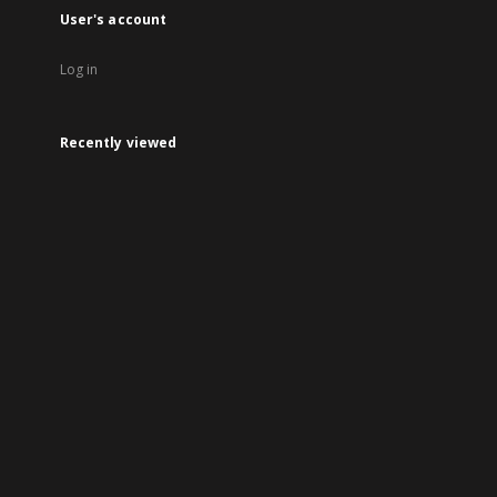
User's account
Log in
Recently viewed