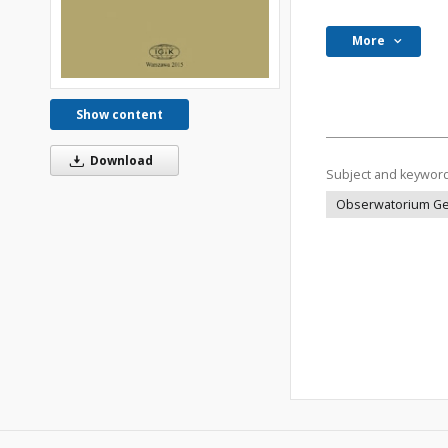
More
Show content
Download
Subject and keywor
Obserwatorium Ge