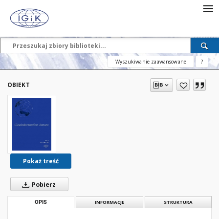
Wyszukiwanie zaawansowane
?
OBIEKT
Pokaż treść
Pobierz
OPIS
INFORMACJE
STRUKTURA