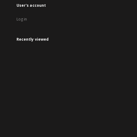
User's account
Log in
Recently viewed