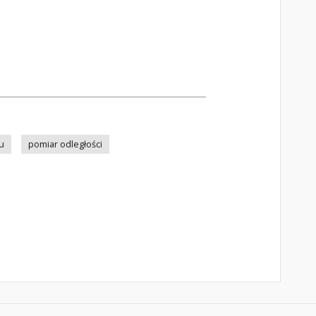
u
pomiar odległości