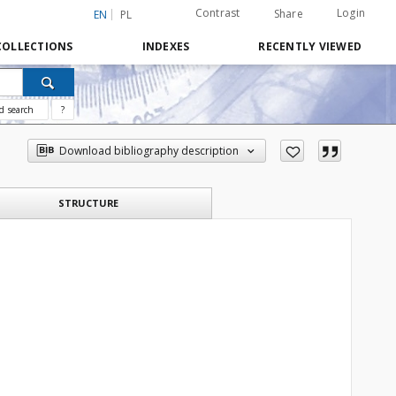
Contrast
Login
Share
EN
PL
COLLECTIONS
INDEXES
RECENTLY VIEWED
d search
?
Download bibliography description
STRUCTURE