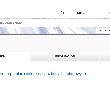
MORE...
Advance
INFORMATION
ION
nego pomiaru odległości poziomych i pionowych