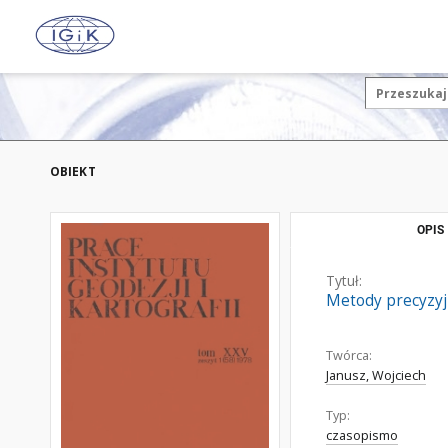
OBIEKT
OPIS
Tytuł:
Metody precyzyj
Twórca:
Janusz, Wojciech
Typ:
czasopismo