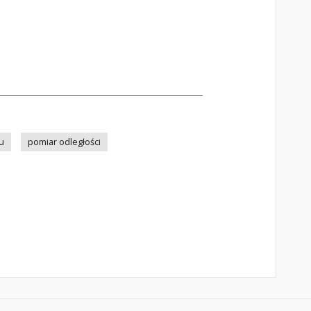
u
pomiar odległości