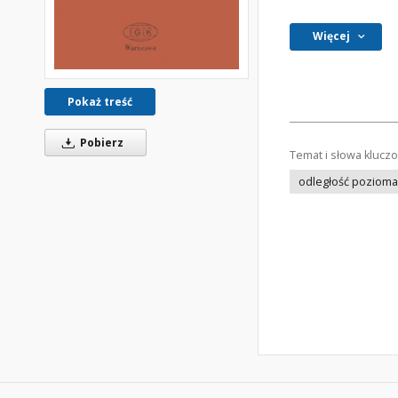
Więcej
Pokaż treść
Pobierz
Temat i słowa klucz
odległość pozioma