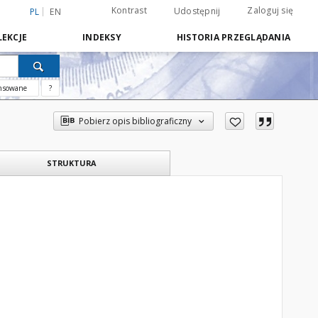
Kontrast
Zaloguj się
Udostępnij
PL
EN
EKCJE
INDEKSY
HISTORIA PRZEGLĄDANIA
nsowane
?
Pobierz opis bibliograficzny
STRUKTURA