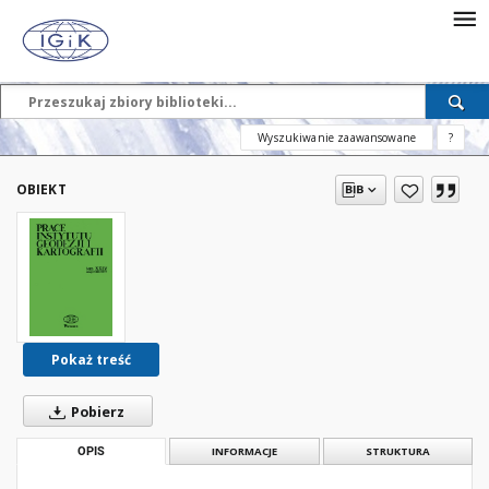
Wyszukiwanie zaawansowane
?
OBIEKT
Pokaż treść
Pobierz
OPIS
INFORMACJE
STRUKTURA