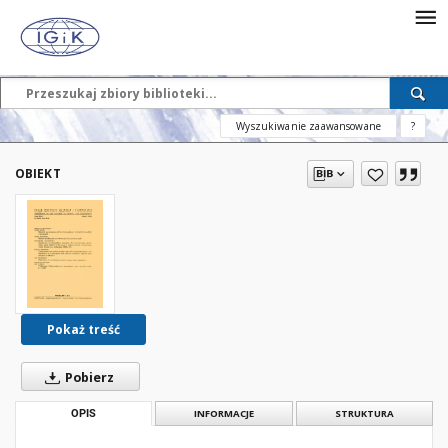
Wyszukiwanie zaawansowane
?
OBIEKT
Pokaż treść
Pobierz
OPIS
INFORMACJE
STRUKTURA