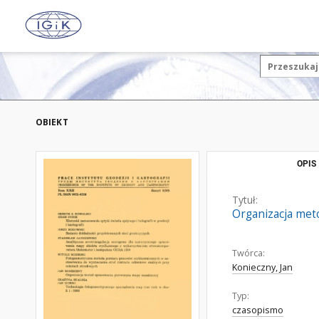
OBIEKT
OPIS
Tytuł:
Organizacja met
Twórca:
Konieczny, Jan
Typ:
czasopismo