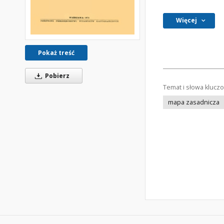
Więcej
Pokaż treść
Pobierz
Temat i słowa klucz
mapa zasadnicza