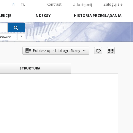
Kontrast
Zaloguj się
Udostępnij
PL
EN
EKCJE
INDEKSY
HISTORIA PRZEGLĄDANIA
nsowane
?
Pobierz opis bibliograficzny
STRUKTURA