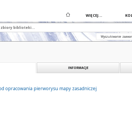
WIĘCEJ...
KOL
Wyszukiwanie zaawa
INFORMACJE
od opracowania pierworysu mapy zasadniczej