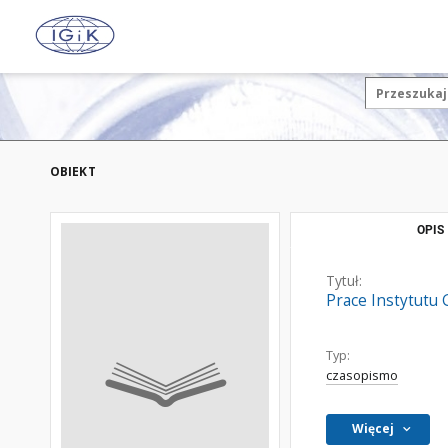
OBIEKT
OPIS
Tytuł:
Prace Instytutu G
Typ:
czasopismo
Więcej