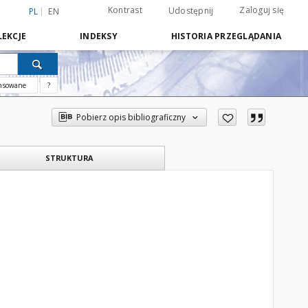
Kontrast
Zaloguj się
Udostępnij
PL
EN
EKCJE
INDEKSY
HISTORIA PRZEGLĄDANIA
nsowane
?
Pobierz opis bibliograficzny
STRUKTURA