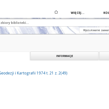
WIĘCEJ...
KOL
Wyszukiwanie zaawa
INFORMACJE
eodezji i Kartografii 1974 t. 21 z. 2(49)