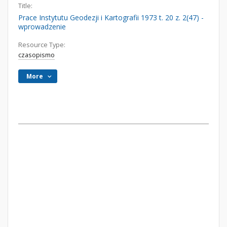
Title:
Prace Instytutu Geodezji i Kartografii 1973 t. 20 z. 2(47) -
wprowadzenie
Resource Type:
czasopismo
More