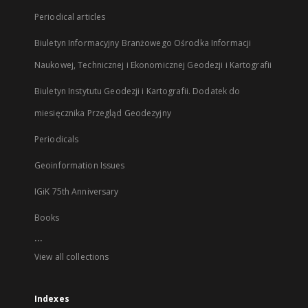
Periodical articles
Biuletyn Informacyjny Branżowego Ośrodka Informacji
Naukowej, Technicznej i Ekonomicznej Geodezji i Kartografii
Biuletyn Instytutu Geodezji i Kartografii. Dodatek do
miesięcznika Przegląd Geodezyjny
Periodicals
Geoinformation Issues
IGiK 75th Anniversary
Books
...
View all collections
Indexes