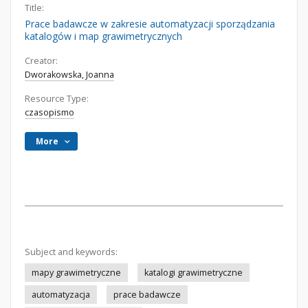
Title:
Prace badawcze w zakresie automatyzacji sporządzania
katalogów i map grawimetrycznych
Creator:
Dworakowska, Joanna
Resource Type:
czasopismo
More
Subject and keywords:
mapy grawimetryczne
katalogi grawimetryczne
automatyzacja
prace badawcze