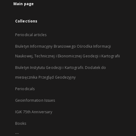
Main page
Collections
Periodical articles
Biuletyn Informacyjny Branżowego Ośrodka Informacji
Naukowej, Technicznej i Ekonomicznej Geodezji i Kartografii
Biuletyn Instytutu Geodezji i Kartografii. Dodatek do
miesięcznika Przegląd Geodezyjny
Periodicals
Geoinformation Issues
IGiK 75th Anniversary
Books
...