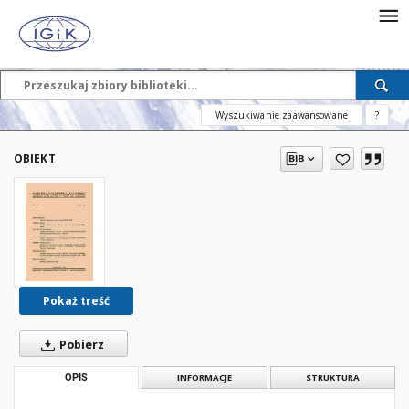
Wyszukiwanie zaawansowane
?
OBIEKT
Pokaż treść
Pobierz
OPIS
INFORMACJE
STRUKTURA