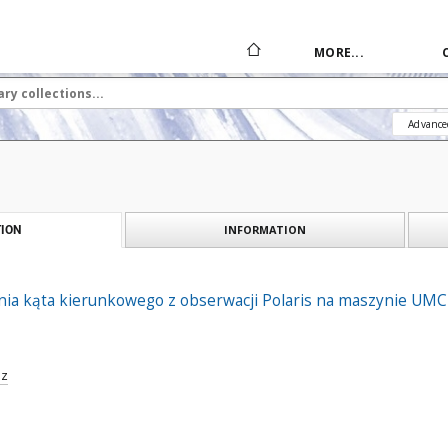
MORE...
Advance
INFORMATION
ION
nia kąta kierunkowego z obserwacji Polaris na maszynie UMC
sz