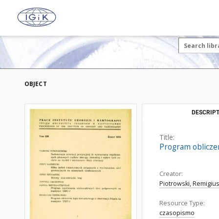
OBJECT
DESCRIPT
Title:
Program oblicze
Creator:
Piotrowski, Remigiu
Resource Type:
czasopismo