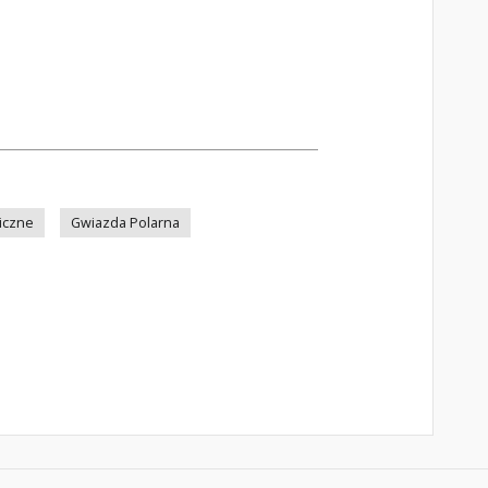
iczne
Gwiazda Polarna