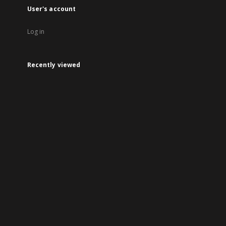
User's account
Log in
Recently viewed