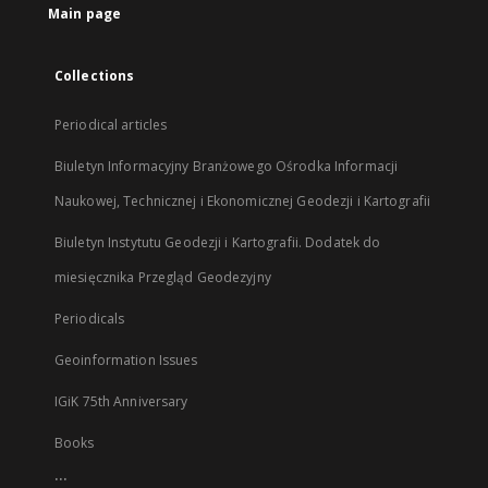
Main page
Collections
Periodical articles
Biuletyn Informacyjny Branżowego Ośrodka Informacji
Naukowej, Technicznej i Ekonomicznej Geodezji i Kartografii
Biuletyn Instytutu Geodezji i Kartografii. Dodatek do
miesięcznika Przegląd Geodezyjny
Periodicals
Geoinformation Issues
IGiK 75th Anniversary
Books
...