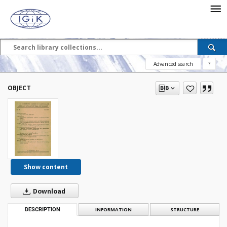
Advanced search
?
OBJECT
Show content
Download
DESCRIPTION
INFORMATION
STRUCTURE