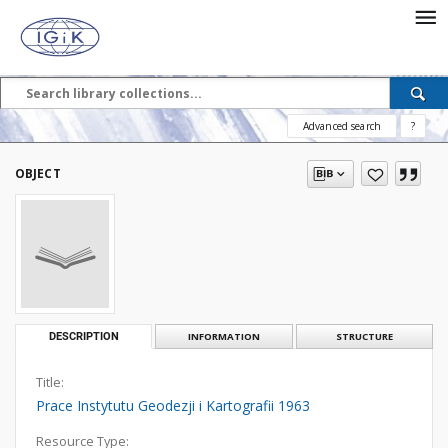
Advanced search
?
OBJECT
DESCRIPTION
INFORMATION
STRUCTURE
Title:
Prace Instytutu Geodezji i Kartografii 1963
Resource Type: