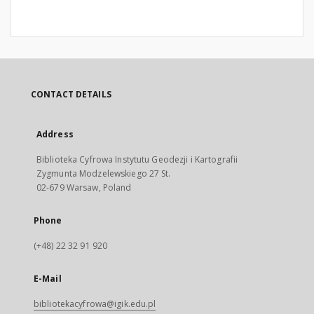
CONTACT DETAILS
Address
Biblioteka Cyfrowa Instytutu Geodezji i Kartografii
Zygmunta Modzelewskiego 27 St.
02-679 Warsaw, Poland
Phone
(+48) 22 32 91 920
E-Mail
bibliotekacyfrowa@igik.edu.pl