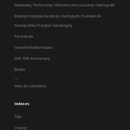
Naukowej, Technicznej i Ekonomicznej Geodezji i Kartografii
Biuletyn Instytutu Geodezji i Kartografii. Dodatek do
miesięcznika Przegląd Geodezyjny
Periodicals
Geoinformation Issues
IGiK 75th Anniversary
Books
...
View all collections
Indexes
Title
Creator