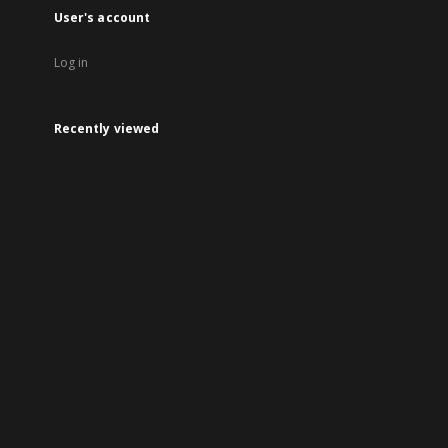
User's account
Log in
Recently viewed