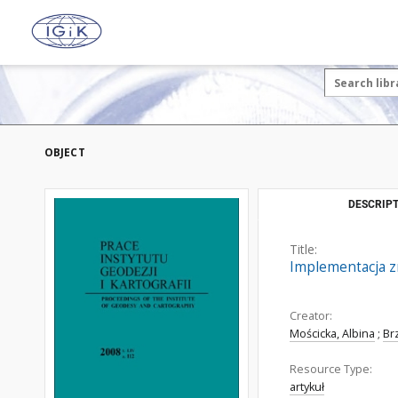
OBJECT
DESCRIPT
Title:
Implementacja z
Creator:
Mościcka, Albina
;
Br
Resource Type:
artykuł