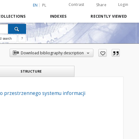
Contrast
Login
Share
EN
PL
COLLECTIONS
INDEXES
RECENTLY VIEWED
d search
?
Download bibliography description
STRUCTURE
wo przestrzennego systemu informacji