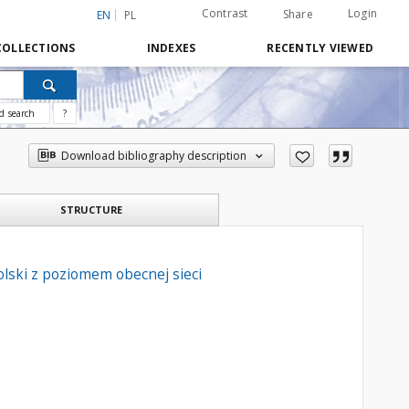
Contrast
Login
Share
EN
PL
COLLECTIONS
INDEXES
RECENTLY VIEWED
d search
?
Download bibliography description
STRUCTURE
lski z poziomem obecnej sieci