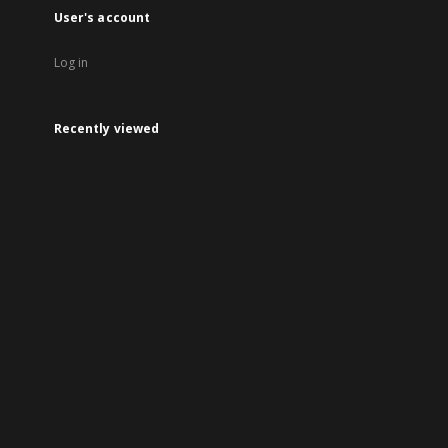
User's account
Log in
Recently viewed