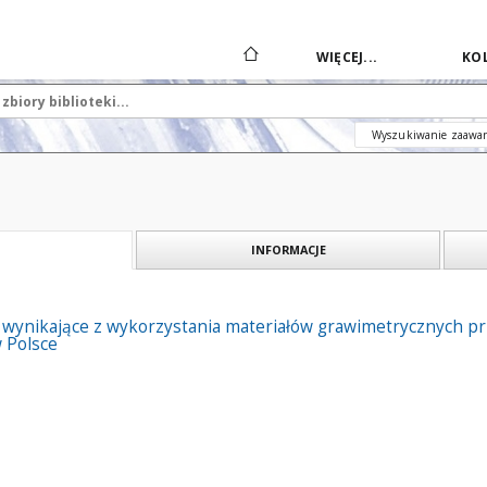
WIĘCEJ...
KOL
Wyszukiwanie zaawa
INFORMACJE
ki wynikające z wykorzystania materiałów grawimetrycznych 
 Polsce