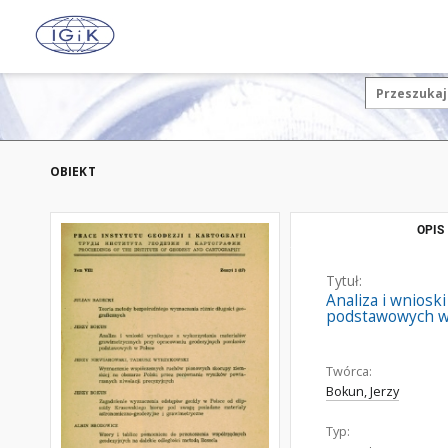
OBIEKT
OPIS
Tytuł:
Analiza i wnios
podstawowych w
Twórca:
Bokun, Jerzy
Typ: