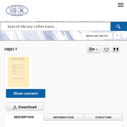
Advanced search
?
OBJECT
Show content
Download
DESCRIPTION
INFORMATION
STRUCTURE