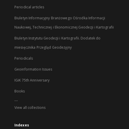
Periodical articles
Biuletyn Informacyjny Branżowego Ośrodka Informacji
Naukowej, Technicznej i Ekonomicznej Geodezji i Kartografii
Biuletyn Instytutu Geodezji i Kartografii. Dodatek do
miesięcznika Przegląd Geodezyjny
Periodicals
Geoinformation Issues
IGiK 75th Anniversary
Books
...
View all collections
Indexes