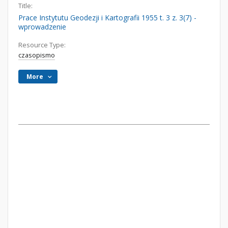
Title:
Prace Instytutu Geodezji i Kartografii 1955 t. 3 z. 3(7) -
wprowadzenie
Resource Type:
czasopismo
More