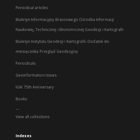
Periodical articles
Biuletyn Informacyjny Branżowego Ośrodka Informacji
Naukowej, Technicznej i Ekonomicznej Geodezji i Kartografii
Biuletyn Instytutu Geodezji i Kartografii. Dodatek do
miesięcznika Przegląd Geodezyjny
Periodicals
Geoinformation Issues
IGiK 75th Anniversary
Books
...
View all collections
Indexes