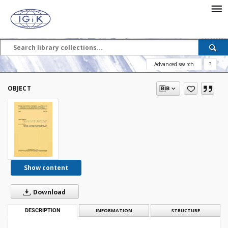
Advanced search
?
OBJECT
Show content
Download
DESCRIPTION
INFORMATION
STRUCTURE