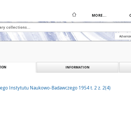
MORE...
Advance
INFORMATION
ION
ego Instytutu Naukowo-Badawczego 1954 t. 2 z. 2(4)