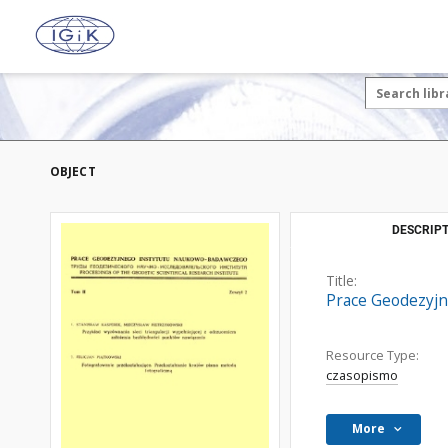
OBJECT
DESCRIPT
Title:
Prace Geodezyjn
Resource Type:
czasopismo
More