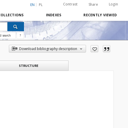
Contrast
Login
Share
EN
PL
COLLECTIONS
INDEXES
RECENTLY VIEWED
d search
?
Download bibliography description
STRUCTURE