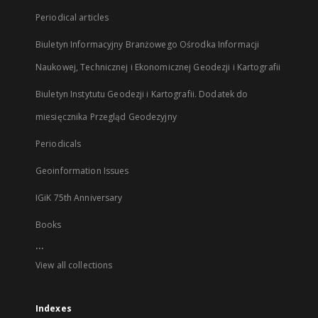
Periodical articles
Biuletyn Informacyjny Branżowego Ośrodka Informacji
Naukowej, Technicznej i Ekonomicznej Geodezji i Kartografii
Biuletyn Instytutu Geodezji i Kartografii. Dodatek do
miesięcznika Przegląd Geodezyjny
Periodicals
Geoinformation Issues
IGiK 75th Anniversary
Books
...
View all collections
Indexes