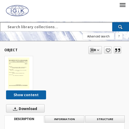
Advanced search
?
OBJECT
Show content
Download
DESCRIPTION
INFORMATION
STRUCTURE