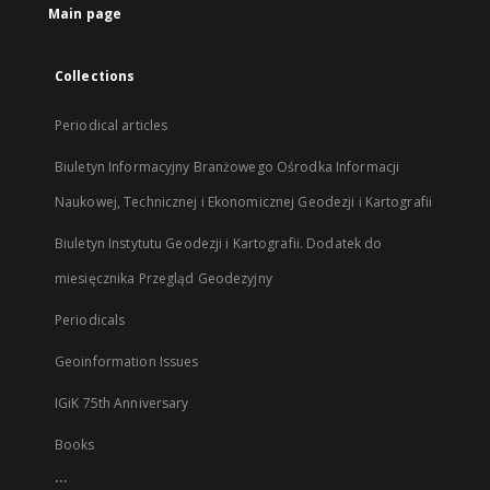
Main page
Collections
Periodical articles
Biuletyn Informacyjny Branżowego Ośrodka Informacji
Naukowej, Technicznej i Ekonomicznej Geodezji i Kartografii
Biuletyn Instytutu Geodezji i Kartografii. Dodatek do
miesięcznika Przegląd Geodezyjny
Periodicals
Geoinformation Issues
IGiK 75th Anniversary
Books
...