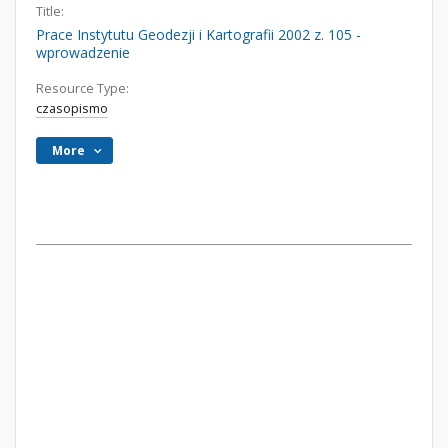
Title:
Prace Instytutu Geodezji i Kartografii 2002 z. 105 -
wprowadzenie
Resource Type:
czasopismo
More