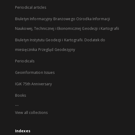
Periodical articles
Biuletyn Informacyjny Branżowego Ośrodka Informacji
Naukowej, Technicznej i Ekonomicznej Geodezji i Kartografii
Biuletyn Instytutu Geodezji i Kartografii. Dodatek do
miesięcznika Przegląd Geodezyjny
Periodicals
Geoinformation Issues
IGiK 75th Anniversary
Books
...
View all collections
Indexes