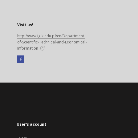
Visit us!
http://www.igik.edu.pl/en/Department-
of-Scientific-Technical-and-Economical-
Information
Facebook
External
link,
will
open
in
a
new
tab
User's account