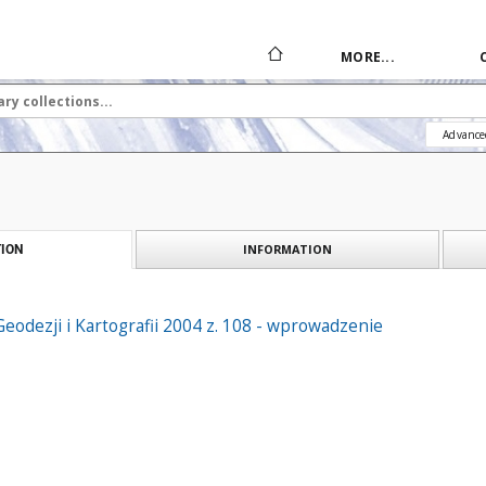
MORE...
Advance
INFORMATION
ION
Geodezji i Kartografii 2004 z. 108 - wprowadzenie