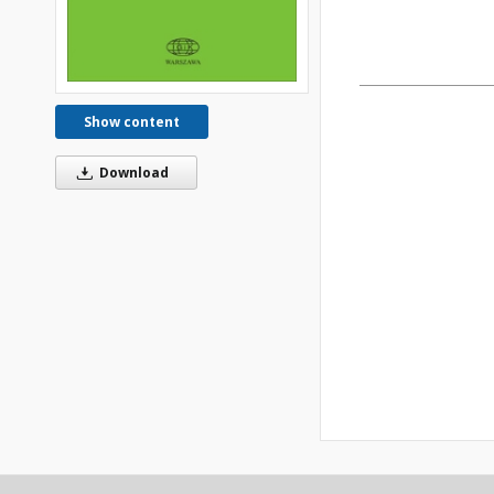
Show content
Download