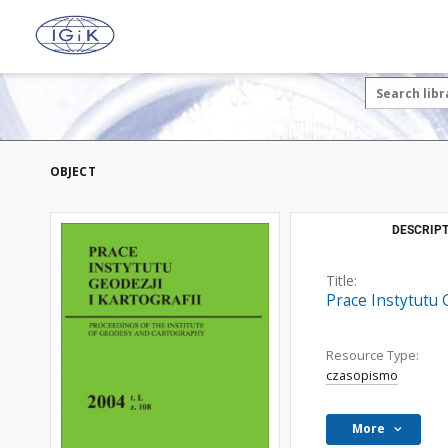
OBJECT
DESCRIPT
Title:
Prace Instytutu 
Resource Type:
czasopismo
More