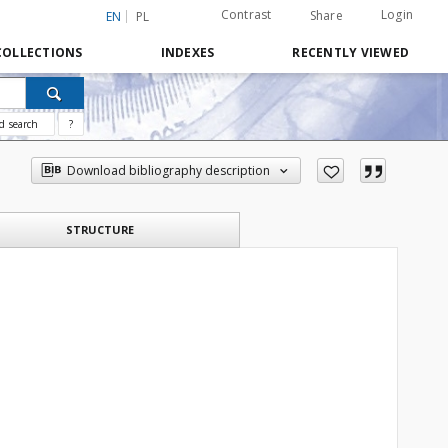
Contrast
Login
Share
EN
PL
COLLECTIONS
INDEXES
RECENTLY VIEWED
d search
?
Download bibliography description
STRUCTURE