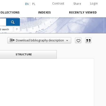
Contrast
Login
Share
EN
PL
COLLECTIONS
INDEXES
RECENTLY VIEWED
d search
?
Download bibliography description
STRUCTURE