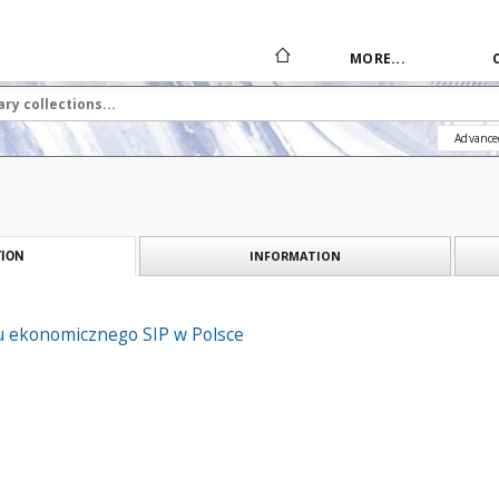
MORE...
Advance
INFORMATION
ION
u ekonomicznego SIP w Polsce