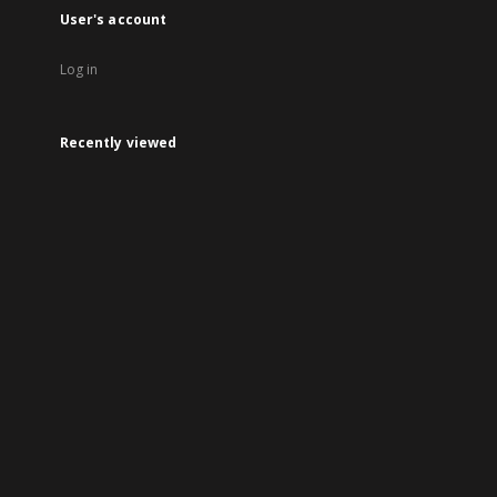
User's account
Log in
Recently viewed