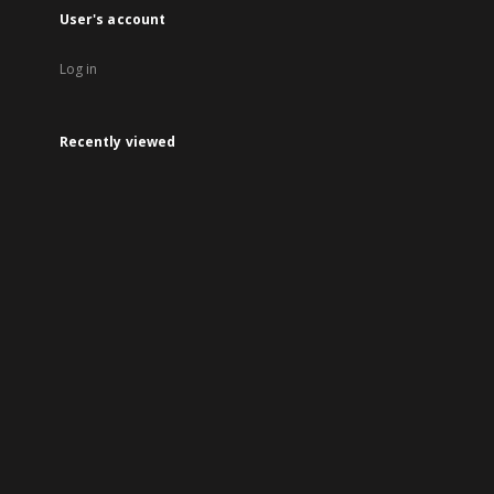
User's account
Log in
Recently viewed