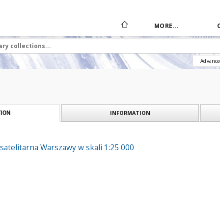
MORE...
Advance
INFORMATION
ION
atelitarna Warszawy w skali 1:25 000