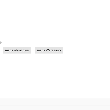
ds:
mapa obrazowa
mapa Warszawy