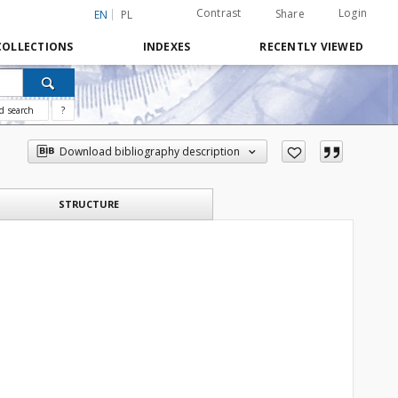
Contrast
Login
Share
EN
PL
COLLECTIONS
INDEXES
RECENTLY VIEWED
d search
?
Download bibliography description
STRUCTURE