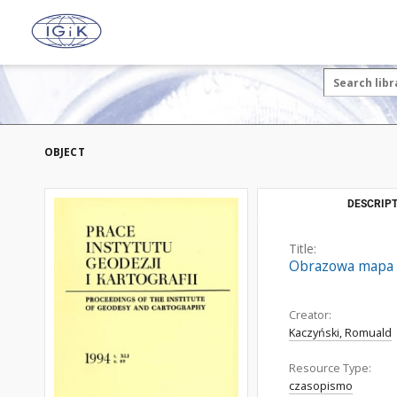
OBJECT
DESCRIPT
Title:
Obrazowa mapa s
Creator:
Kaczyński, Romuald
Resource Type:
czasopismo