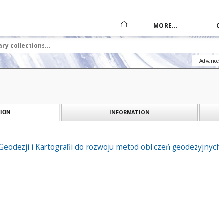
MORE...
Advance
INFORMATION
ION
Geodezji i Kartografii do rozwoju metod obliczeń geodezyjnyc