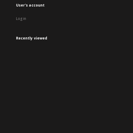
User's account
Log in
Recently viewed