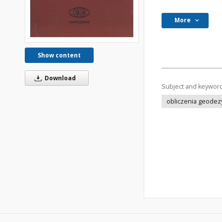
More
Show content
Download
Subject and keywor
obliczenia geodez