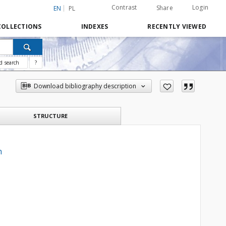
Contrast
Login
Share
EN
PL
COLLECTIONS
INDEXES
RECENTLY VIEWED
d search
?
Download bibliography description
STRUCTURE
h