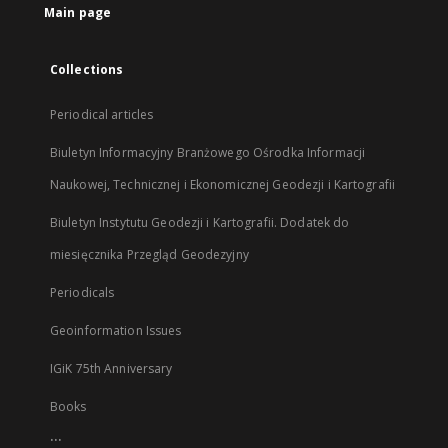
Main page
Collections
Periodical articles
Biuletyn Informacyjny Branżowego Ośrodka Informacji
Naukowej, Technicznej i Ekonomicznej Geodezji i Kartografii
Biuletyn Instytutu Geodezji i Kartografii. Dodatek do
miesięcznika Przegląd Geodezyjny
Periodicals
Geoinformation Issues
IGiK 75th Anniversary
Books
...