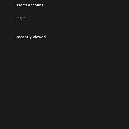
User's account
Log in
Recently viewed