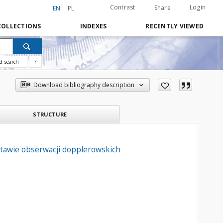
Contrast
Login
Share
EN
PL
COLLECTIONS
INDEXES
RECENTLY VIEWED
d search
?
Download bibliography description
STRUCTURE
tawie obserwacji dopplerowskich