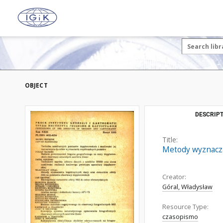
OBJECT
DESCRIPT
Title:
Metody wyznacza
Creator:
Góral, Władysław
Resource Type:
czasopismo