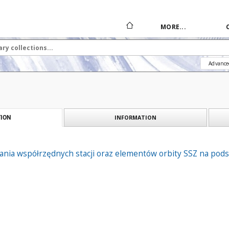
MORE...
Advance
INFORMATION
ION
nia współrzędnych stacji oraz elementów orbity SSZ na pods