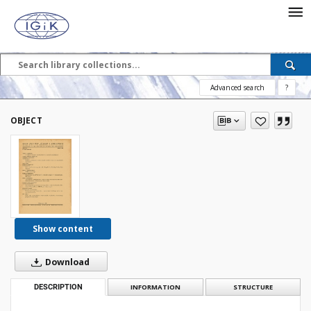
Advanced search
?
OBJECT
Show content
Download
DESCRIPTION
INFORMATION
STRUCTURE