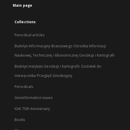
Main page
Collections
Periodical articles
Biuletyn Informacyjny Branżowego Ośrodka Informacji
Naukowej, Technicznej i Ekonomicznej Geodezji i Kartografii
Biuletyn Instytutu Geodezji i Kartografii. Dodatek do
miesięcznika Przegląd Geodezyjny
Periodicals
Geoinformation Issues
IGiK 75th Anniversary
Books
...