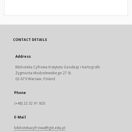
CONTACT DETAILS
Address
Biblioteka Cyfrowa Instytutu Geodezji i Kartografii
Zygmunta Modzelewskiego 27 St.
02-679 Warsaw, Poland
Phone
(+48) 22 32 91 920
E-Mail
bibliotekacyfrowa@igik.edu.pl