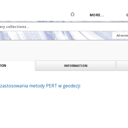
MORE...
Advance
INFORMATION
ION
 zastosowania metody PERT w geodezji