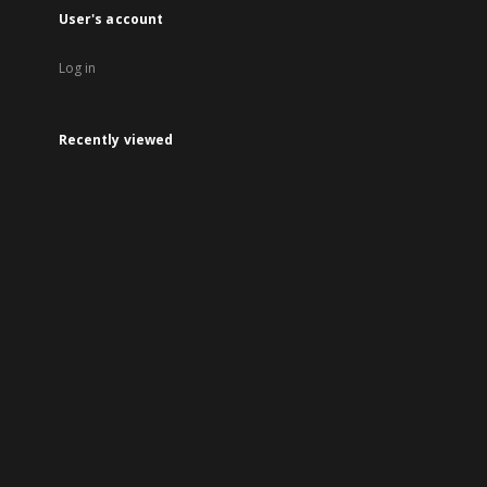
User's account
Log in
Recently viewed