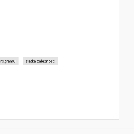
 Programu
siatka zależności