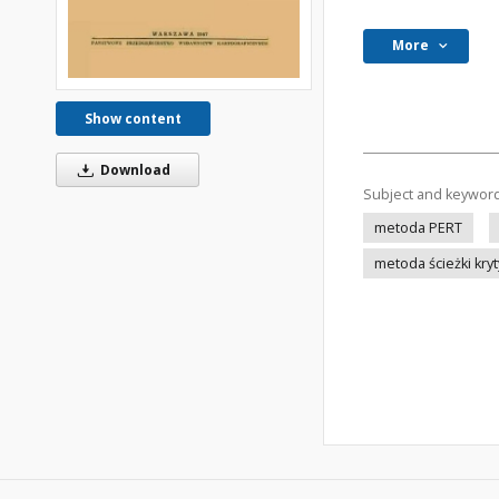
More
Show content
Download
Subject and keywor
metoda PERT
metoda ścieżki kry