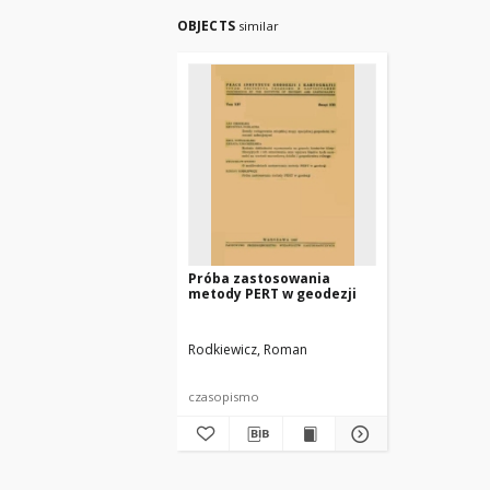
OBJECTS
similar
Próba zastosowania
metody PERT w geodezji
Rodkiewicz, Roman
czasopismo