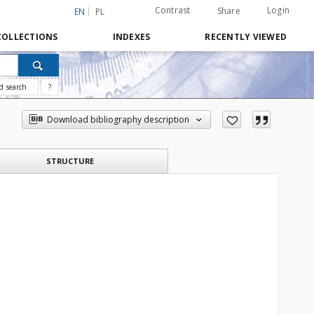
Contrast
Login
Share
EN
PL
COLLECTIONS
INDEXES
RECENTLY VIEWED
d search
?
Download bibliography description
STRUCTURE