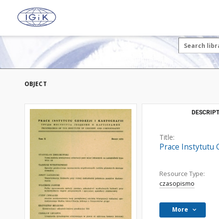
OBJECT
DESCRIPT
Title:
Prace Instytutu G
Resource Type:
czasopismo
More