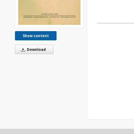
Show content
Download