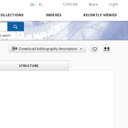
Contrast
Login
Share
EN
PL
COLLECTIONS
INDEXES
RECENTLY VIEWED
d search
?
Download bibliography description
STRUCTURE