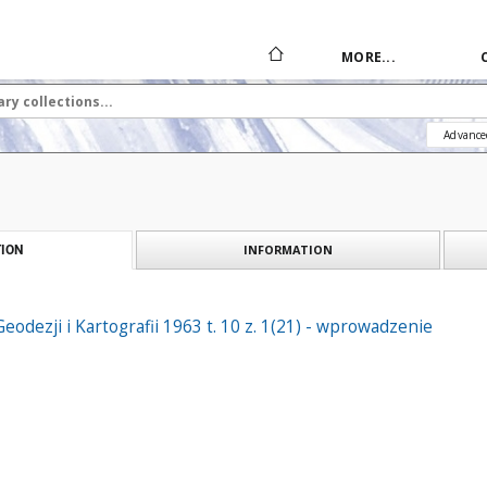
MORE...
Advance
INFORMATION
ION
eodezji i Kartografii 1963 t. 10 z. 1(21) - wprowadzenie