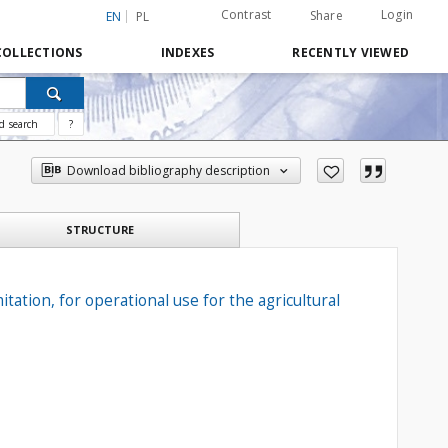
Contrast
Login
Share
EN
PL
COLLECTIONS
INDEXES
RECENTLY VIEWED
d search
?
Download bibliography description
STRUCTURE
tion, for operational use for the agricultural