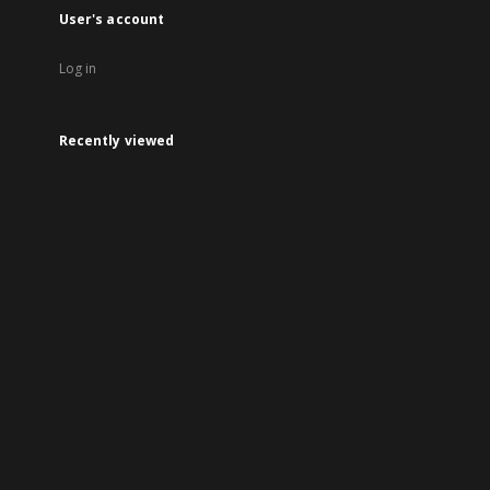
User's account
Log in
Recently viewed