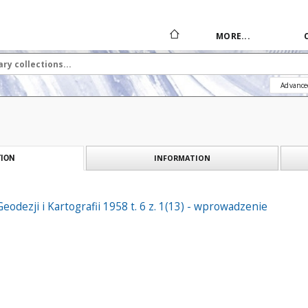
MORE...
Advance
INFORMATION
ION
eodezji i Kartografii 1958 t. 6 z. 1(13) - wprowadzenie