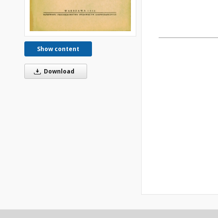
Show content
Download