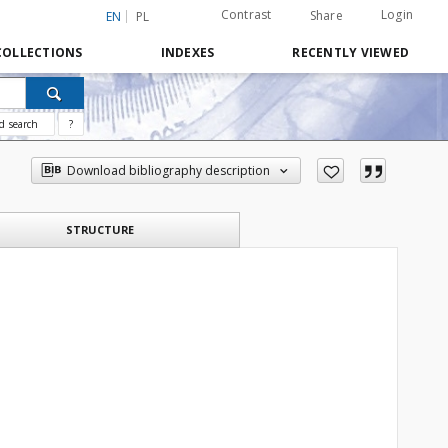
Contrast
Login
Share
EN
PL
COLLECTIONS
INDEXES
RECENTLY VIEWED
d search
?
Download bibliography description
STRUCTURE