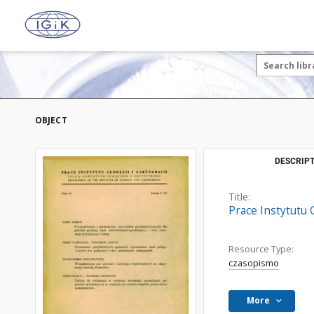
OBJECT
DESCRIPT
Title:
Prace Instytutu G
Resource Type:
czasopismo
More