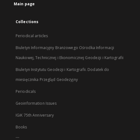
Main page
Collections
Periodical articles
Biuletyn Informacyjny Branżowego Ośrodka Informacji
Naukowej, Technicznej i Ekonomicznej Geodezji i Kartografii
Biuletyn Instytutu Geodezji i Kartografii. Dodatek do
miesięcznika Przegląd Geodezyjny
Periodicals
Geoinformation Issues
IGiK 75th Anniversary
Books
...