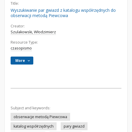
Title:
Wyszukiwanie par gwiazd z katalogu współrzędnych do
obserwacji metodą Piewcowa
Creator:
Szulakowski, Włodzimierz
Resource Type:
czasopismo
More
Subject and keywords:
obserwacje metodą Piewcowa
katalog współrzędnych
pary gwiazd