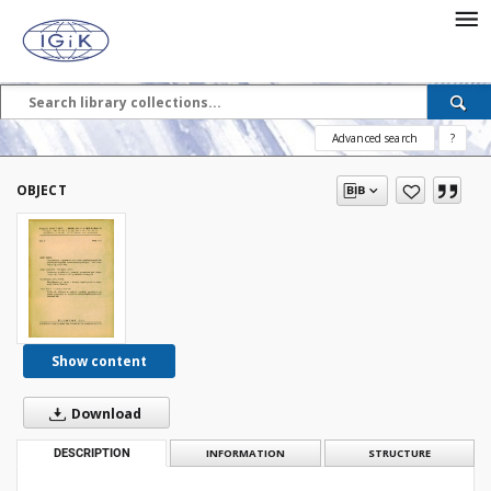
Advanced search
?
OBJECT
Show content
Download
DESCRIPTION
INFORMATION
STRUCTURE