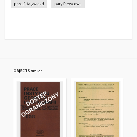
przejścia gwiazd
pary Piewcowa
OBJECTS
similar