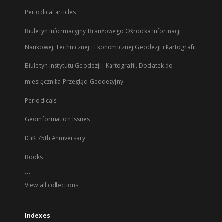
Periodical articles
Biuletyn Informacyjny Branżowego Ośrodka Informacji
Naukowej, Technicznej i Ekonomicznej Geodezji i Kartografii
Biuletyn Instytutu Geodezji i Kartografii. Dodatek do
miesięcznika Przegląd Geodezyjny
Periodicals
Geoinformation Issues
IGiK 75th Anniversary
Books
...
View all collections
Indexes