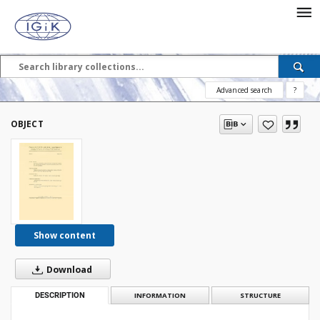
Advanced search
?
OBJECT
Show content
Download
DESCRIPTION
INFORMATION
STRUCTURE