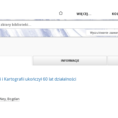
WIĘCEJ...
KOL
Wyszukiwanie zaawa
INFORMACJE
 i Kartografii ukończył 60 lat działalności
Ney, Bogdan