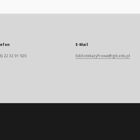
lefon
E-Mail
8) 22 32 91 920
bibliotekacyfrowa@igik.edu.pl