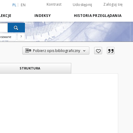
Kontrast
Zaloguj się
Udostępnij
PL
EN
EKCJE
INDEKSY
HISTORIA PRZEGLĄDANIA
nsowane
?
Pobierz opis bibliograficzny
STRUKTURA