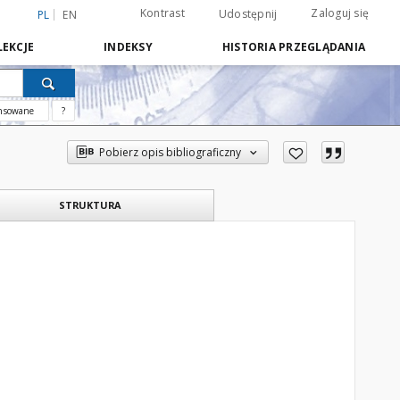
Kontrast
Zaloguj się
Udostępnij
PL
EN
EKCJE
INDEKSY
HISTORIA PRZEGLĄDANIA
nsowane
?
Pobierz opis bibliograficzny
STRUKTURA