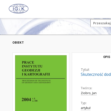
OBIEKT
OPIS
Tytuł:
Skuteczność dod
Twórca:
Ziobro, Jan
Typ:
artykuł