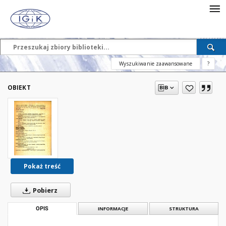
Wyszukiwanie zaawansowane
?
OBIEKT
Pokaż treść
Pobierz
OPIS
INFORMACJE
STRUKTURA