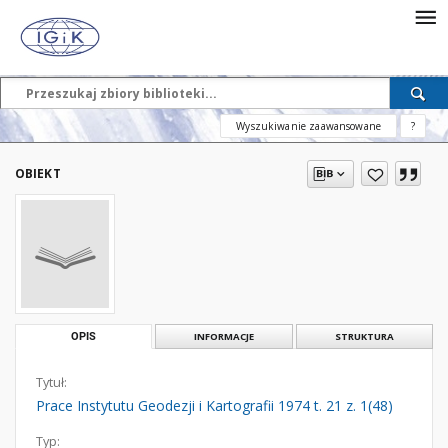
Wyszukiwanie zaawansowane
?
OBIEKT
OPIS
INFORMACJE
STRUKTURA
Tytuł:
Prace Instytutu Geodezji i Kartografii 1974 t. 21 z. 1(48)
Typ: