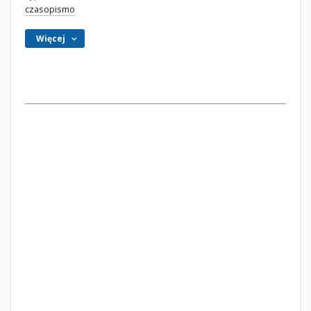
czasopismo
Więcej