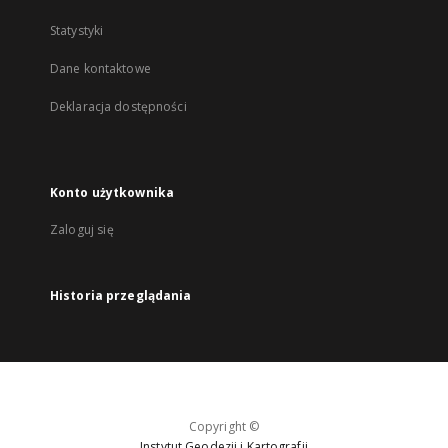
Statystyki
Dane kontaktowe
Deklaracja dostępności
Konto użytkownika
Zaloguj się
Historia przeglądania
Copyright ©
Instytut Geodezji i Kartografii