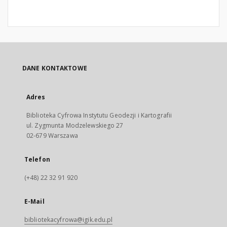
DANE KONTAKTOWE
Adres
Biblioteka Cyfrowa Instytutu Geodezji i Kartografii
ul. Zygmunta Modzelewskiego 27
02-679 Warszawa
Telefon
(+48) 22 32 91 920
E-Mail
bibliotekacyfrowa@igik.edu.pl